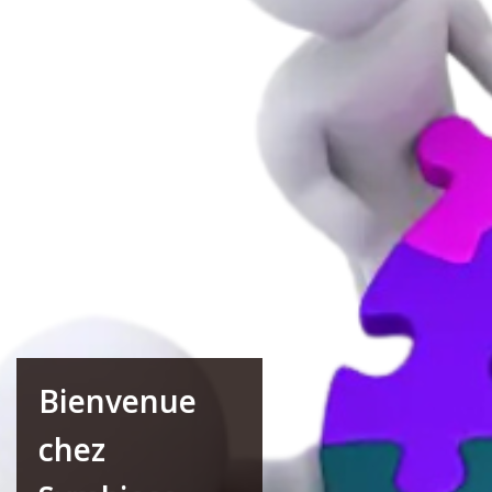
Bienvenue
chez